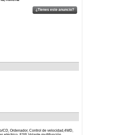
io/CD, Ordenador, Control de velocidad,4WD,
s eléctrico, ESP, Volante multifunción,