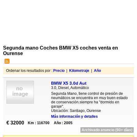
Segunda mano Coches BMW X5 coches venta en
Ourense
Ordenar los resultados por :
Precio
|
Kilometraje
|
Año
BMW X5 3.0d Aut
3.0, Diesel, Automático
Segunda Mano, tiene control de presión de
neumáticos.se encuentra en muy buen estado
de conservación.siempre ha "dormido en
garaje".
Ubicación: Santiago, Ourense
Más información y detalles
€ 32000
Km : 116700
Año : 2005
Archivado anuncio (90+ días)