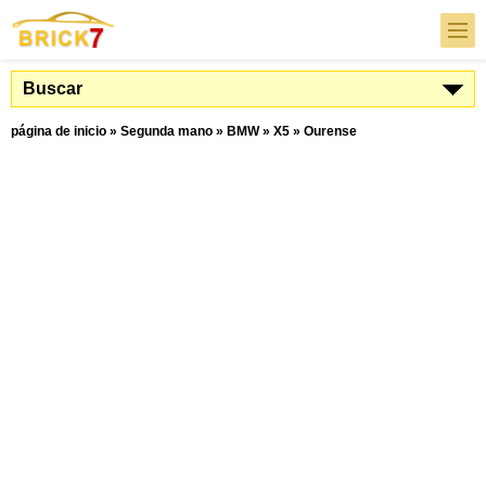
Buscar
página de inicio
»
Segunda mano
»
BMW
»
X5
»
Ourense