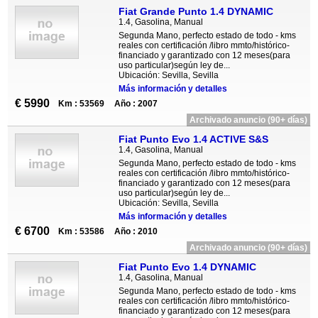
Fiat Grande Punto 1.4 DYNAMIC
1.4, Gasolina, Manual
Segunda Mano, perfecto estado de todo - kms
reales con certificación /libro mmto/histórico-
financiado y garantizado con 12 meses(para
uso particular)según ley de...
Ubicación: Sevilla, Sevilla
Más información y detalles
€ 5990
Km : 53569
Año : 2007
Archivado anuncio (90+ días)
Fiat Punto Evo 1.4 ACTIVE S&S
1.4, Gasolina, Manual
Segunda Mano, perfecto estado de todo - kms
reales con certificación /libro mmto/histórico-
financiado y garantizado con 12 meses(para
uso particular)según ley de...
Ubicación: Sevilla, Sevilla
Más información y detalles
€ 6700
Km : 53586
Año : 2010
Archivado anuncio (90+ días)
Fiat Punto Evo 1.4 DYNAMIC
1.4, Gasolina, Manual
Segunda Mano, perfecto estado de todo - kms
reales con certificación /libro mmto/histórico-
financiado y garantizado con 12 meses(para