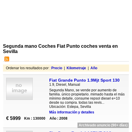
Segunda mano Coches Fiat Punto coches venta en
Sevilla
Ordenar los resultados por :
Precio
|
Kilometraje
|
Año
Fiat Grande Punto 1.9Mjt Sport 130
1.9, Diesel, Manual
Segunda Mano, se vende por aumento de
familia. único propietario. mimado hasta el más
mínimo detalle, consume repsol diesel e+10
desde su compra. todas las revis...
Ubicación: Estepa, Sevilla
Más información y detalles
€ 5999
Km : 130000
Año : 2008
Archivado anuncio (90+ días)