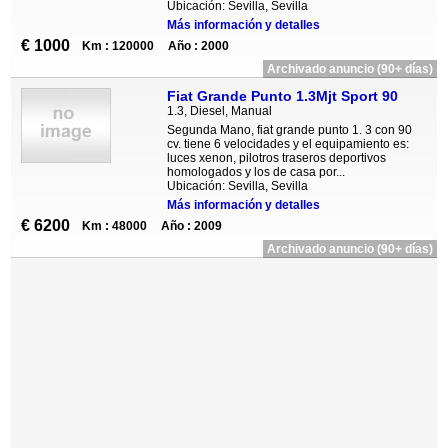
Ubicación: Sevilla, Sevilla
Más información y detalles
€ 1000
Km : 120000
Año : 2000
Archivado anuncio (90+ días)
Fiat Grande Punto 1.3Mjt Sport 90
1.3, Diesel, Manual
Segunda Mano, fiat grande punto 1. 3 con 90
cv. tiene 6 velocidades y el equipamiento es:
luces xenon, pilotros traseros deportivos
homologados y los de casa por...
Ubicación: Sevilla, Sevilla
Más información y detalles
€ 6200
Km : 48000
Año : 2009
Archivado anuncio (90+ días)