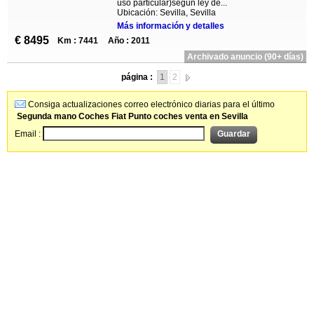
uso particular)según ley de...
Ubicación: Sevilla, Sevilla
Más información y detalles
€ 8495
Km : 7441
Año : 2011
Archivado anuncio (90+ días)
página :
1
2
Consiga actualizaciones correo electrónico diarias para el último
Segunda mano Coches Fiat Punto coches venta en Sevilla
Email :