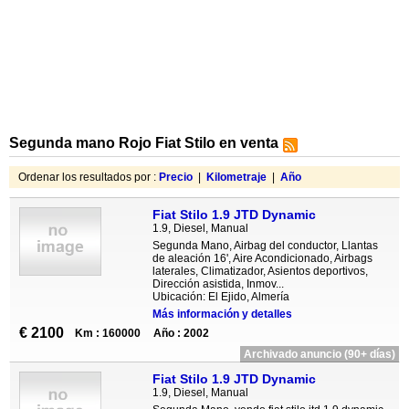
Segunda mano Rojo Fiat Stilo en venta
Ordenar los resultados por :
Precio
|
Kilometraje
|
Año
Fiat Stilo 1.9 JTD Dynamic
1.9, Diesel, Manual
Segunda Mano, Airbag del conductor, Llantas
de aleación 16', Aire Acondicionado, Airbags
laterales, Climatizador, Asientos deportivos,
Dirección asistida, Inmov...
Ubicación: El Ejido, Almería
Más información y detalles
€ 2100
Km : 160000
Año : 2002
Archivado anuncio (90+ días)
Fiat Stilo 1.9 JTD Dynamic
1.9, Diesel, Manual