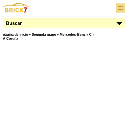
Buscar
página de inicio
»
Segunda mano
»
Mercedes-Benz
»
C
»
A Coruña