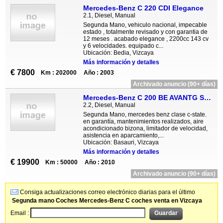
Mercedes-Benz C 220 CDI Elegance
2.1, Diesel, Manual
Segunda Mano, vehiculo nacional, impecable
estado , totalmente revisado y con garantia de
12 meses . acabado elegance , 2200cc 143 cv
y 6 velocidades. equipado c...
Ubicación: Bedia, Vizcaya
Más información y detalles
€ 7800
Km : 202000
Año : 2003
Archivado anuncio (90+ días)
Mercedes-Benz C 200 BE AVANTG STATE
2.2, Diesel, Manual
Segunda Mano, mercedes benz clase c-state.
en garantía, mantenimientos realizados, aire
acondicionado bizona, limitador de velocidad,
asistencia en aparcamiento,...
Ubicación: Basauri, Vizcaya
Más información y detalles
€ 19900
Km : 50000
Año : 2010
Archivado anuncio (90+ días)
Consiga actualizaciones correo electrónico diarias para el último
Segunda mano Coches Mercedes-Benz C coches venta en Vizcaya
Email :