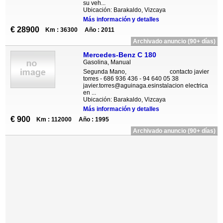
su veh...
Ubicación: Barakaldo, Vizcaya
Más información y detalles
€ 28900
Km : 36300
Año : 2011
Archivado anuncio (90+ días)
Mercedes-Benz C 180
Gasolina, Manual
Segunda Mano, contacto javier
torres - 686 936 436 - 94 640 05 38
javier.torres@aguinaga.esinstalacion electrica
en ...
Ubicación: Barakaldo, Vizcaya
Más información y detalles
€ 900
Km : 112000
Año : 1995
Archivado anuncio (90+ días)