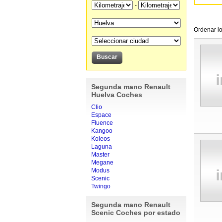
-
Ordenar lo
Segunda mano Renault
Huelva Coches
Clio
Espace
Fluence
Kangoo
Koleos
Laguna
Master
Megane
Modus
Scenic
Twingo
Segunda mano Renault
Scenic Coches por estado