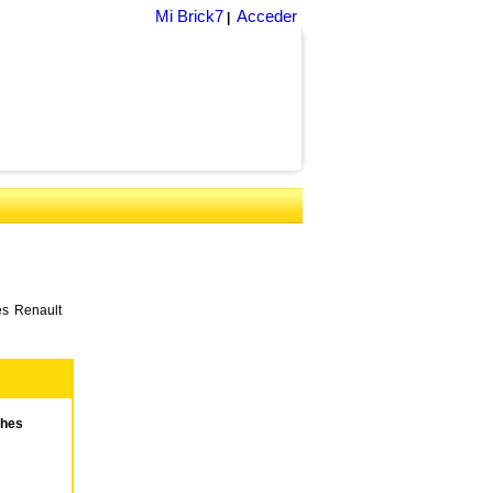
Mi Brick7
Acceder
|
es Renault
hes