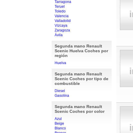
Tarragona
Teruel
Toledo
Valencia
Valladolid
Vizcaya
Zaragoza
Ávila
Segunda mano Renault
Scenic Huelva Coches por
región
Huelva
Segunda mano Renault
Scenic Coches por tipo de
combustible
Diesel
Gasolina
Segunda mano Renault
Scenic Coches por color
Azul
Beige
Blanco