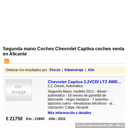
Segunda mano Coches Chevrolet Captiva coches venta
en Alicante
Ordenar los resultados por :
Precio
|
Kilometraje
|
Año
Chevrolet Captiva 2.2VCDI LTZ AWD Auto
2.2, Diesel, Automático
Segunda Mano, modelo 2012 - diesel -
automatico - 18 meses de garantía de
fabricante - negro metalico - 7 asientos -
tapiceria cuero - elevalunas eléctricos - ai...
Ubicación: Calpe, Alicante
Más información y detalles
€ 21750
Km : 23800
Año : 2011
Archivado anuncio (90+ días)