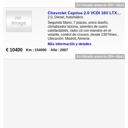
Archivado anuncio (90+ días)
Chevrolet Captiva 2.0 VCDI 16V LTX 7 Plazas Auto
2.0, Diesel, Automático
Segunda Mano, 7 plazas, unico dueño,
climatizador bizona, asientos de cuero
calefactables, radio cd con mandos en el
volante, control de crucero, desde 230?/mes...
Ubicación: Madrid, Almería
Más información y detalles
€ 10400
Km : 154000
Año : 2007
Archivado anuncio (90+ días)