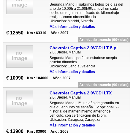
Segunda Mano, ¡¡¡¡abrimos todos los dias del
año de 10:00h a 21:00h!!!!yamovil en cada
coche entrega un certificado de kilometraje
real, así como otrocertificado...
Ubicación: Madrid, Almería
Más información y detalles
€ 12550
Km : 63310
Año : 2007
Archivado anuncio (90+ días)
Chevrolet Captiva 2.0VCDi LT 5 pl
2.0, Diesel, Manual
Segunda Mano, perfecto estadose acepta
prueba dinamica
Ubicación: Gandia, Valencia
Más información y detalles
€ 10990
Km : 104000
Año : 2007
Archivado anuncio (90+ días)
Chevrolet Captiva 2.0VCDi LTX
2.0, Diesel, Manual
Segunda Mano, 1º- un año de garantía en
cualquier punto de españa + 2 opcional. 2-
historial de mantenimiento anterior del
vehículo, con certificación de kilom...
Ubicación: Zaragoza, Zaragoza
Más información y detalles
€ 13900
Km : 83900
Año : 2008