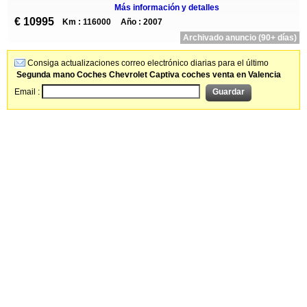
Más información y detalles
€ 10995
Km : 116000
Año : 2007
Archivado anuncio (90+ días)
Consiga actualizaciones correo electrónico diarias para el último
Segunda mano Coches Chevrolet Captiva coches venta en Valencia
Email :