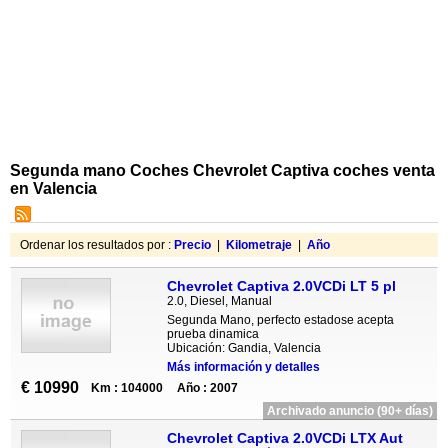
Segunda mano Coches Chevrolet Captiva coches venta
en Valencia
Ordenar los resultados por :
Precio
|
Kilometraje
|
Año
Chevrolet Captiva 2.0VCDi LT 5 pl
2.0, Diesel, Manual
Segunda Mano, perfecto estadose acepta
prueba dinamica
Ubicación: Gandia, Valencia
Más información y detalles
€ 10990
Km : 104000
Año : 2007
Archivado anuncio (90+ días)
Chevrolet Captiva 2.0VCDi LTX Aut