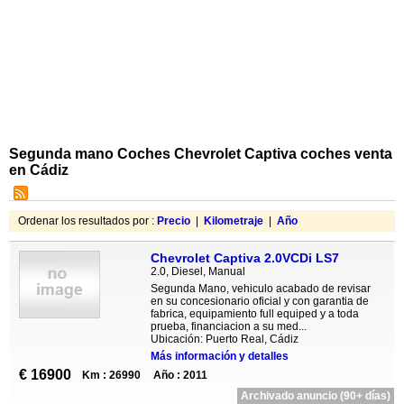
Segunda mano Coches Chevrolet Captiva coches venta
en Cádiz
Ordenar los resultados por :
Precio
|
Kilometraje
|
Año
Chevrolet Captiva 2.0VCDi LS7
2.0, Diesel, Manual
Segunda Mano, vehiculo acabado de revisar
en su concesionario oficial y con garantia de
fabrica, equipamiento full equiped y a toda
prueba, financiacion a su med...
Ubicación: Puerto Real, Cádiz
Más información y detalles
€ 16900
Km : 26990
Año : 2011
Archivado anuncio (90+ días)